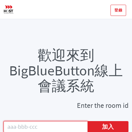
登錄
歡迎來到
BigBlueButton線上
會議系統
Enter the room id