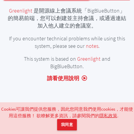
Greenlight
是開源線上會議系統「BigBlueButton」
的簡易前端，您可以創建並主持會議，或通過連結
加入他人建立的會議室。
If you encounter technical problems while using this
system, please see our
notes
.
This system is based on
Greenlight
and
BigBlueButton.
請看使用說明
Cookies可讓我們提供您服務，因此您同意我們使用cookies，才能使
用這些服務！ 欲瞭解更多資訊，請參閱我們的
隱私政策
.
Powered by
Greenlight
release-2.14.10
|
條款
|
隱私政策
我同意